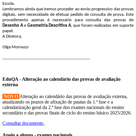
Escola.
Lembramos ainda que iremos proceder ao envio progressivo das provas
digitais, sem necessidade de efetuar pedido de consulta de prova. Este
procedimento apenas é necessário para consulta das provas de
Desenho A
e
Geometria Descritiva A
, que foram realizadas em suporte
papel.
A Diretora,
Olga Morouço
____________________________________
EduQA - Alteração ao calendário das provas de avaliação
externa
NOVO
Alteração ao calendário das provas de avaliação externa,
atualizando os prazos de afixação de pautas da 1.ª fase e a
calendarização geral da 2.ª fase dos exames nacionais do ensino
secundário e das provas finais de ciclo do ensino básico 2025/2026.
Consultar documento
Apoio a alunos - exames nacionais