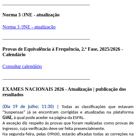
____________________________________
Norma 3 /JNE - atualização
Norma 3 /JNE - atualização
____________________________________
Provas de Equivalência à Frequência, 2.ª Fase, 2025/2026 -
Calendário
Consultar calendário
____________________________________
EXAMES NACIONAIS 2026 - Atualização | publicação dos
resultados
(Dia 19 de julho; 11:30)
| Todas as classificações que estavam
"Suspensas" já se encontram corrigidas e atualizadas na plataforma
GIAE,
à qual pode aceder na página da ESFRL.
A exceção diz respeito às provas que foram realizadas como provas de
ingresso, cuja verificação deve ser feita presencialmente.
Na segunda-feira, pelas 09h00, estarão afixadas todas as correções na