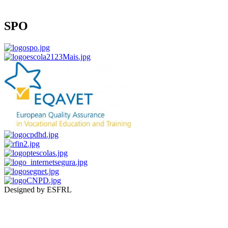
SPO
Designed by ESFRL