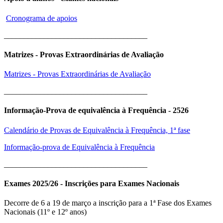
Cronograma de apoios
____________________________________
Matrizes - Provas Extraordinárias de Avaliação
Matrizes - Provas Extraordinárias de Avaliação
____________________________________
Informação-Prova de equivalência à Frequência - 2526
Calendário de Provas de Equivalência à Frequência, 1ª fase
Informação-prova de Equivalência à Frequência
____________________________________
Exames 2025/26 - Inscrições para Exames Nacionais
Decorre de 6 a 19 de março a inscrição para a 1ª Fase dos Exames
Nacionais (11º e 12º anos)