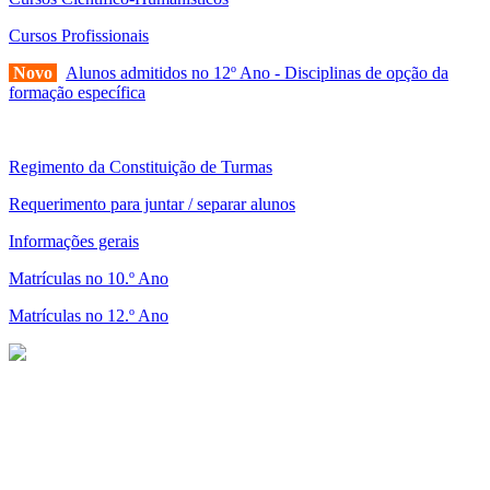
Cursos Profissionais
Novo
Alunos admitidos no 12º Ano - Disciplinas de opção da
formação específica
Regimento da Constituição de Turmas
Requerimento para juntar / separar alunos
Informações gerais
Matrículas no 10.º Ano
Matrículas no 12.º Ano