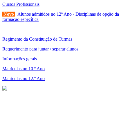
Cursos Profissionais
Novo
Alunos admitidos no 12º Ano - Disciplinas de opção da
formação específica
Regimento da Constituição de Turmas
Requerimento para juntar / separar alunos
Informações gerais
Matrículas no 10.º Ano
Matrículas no 12.º Ano