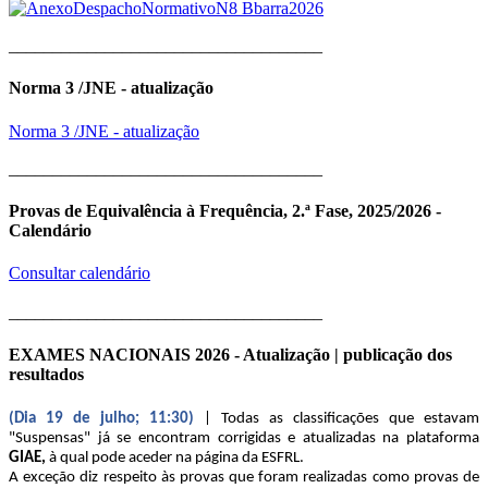
____________________________________
Norma 3 /JNE - atualização
Norma 3 /JNE - atualização
____________________________________
Provas de Equivalência à Frequência, 2.ª Fase, 2025/2026 -
Calendário
Consultar calendário
____________________________________
EXAMES NACIONAIS 2026 - Atualização | publicação dos
resultados
(Dia 19 de julho; 11:30)
| Todas as classificações que estavam
"Suspensas" já se encontram corrigidas e atualizadas na plataforma
GIAE,
à qual pode aceder na página da ESFRL.
A exceção diz respeito às provas que foram realizadas como provas de