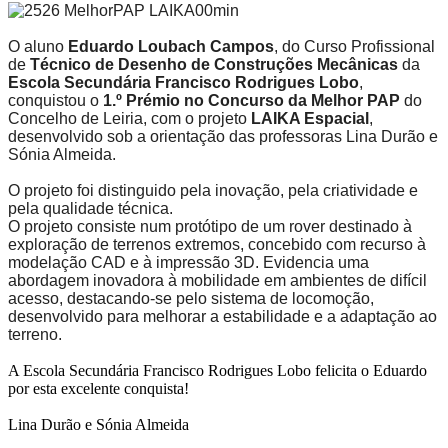
O aluno
Eduardo Loubach Campos
, do Curso Profissional
de
Técnico de Desenho de Construções Mecânicas
da
Escola Secundária Francisco Rodrigues Lobo
,
conquistou o
1.º Prémio no Concurso da Melhor PAP
do
Concelho de Leiria, com o projeto
LAIKA Espacial
,
desenvolvido sob a orientação das professoras Lina Durão e
Sónia Almeida.
O projeto foi distinguido pela inovação, pela criatividade e
pela qualidade técnica.
O projeto consiste num protótipo de um rover destinado à
exploração de terrenos extremos, concebido com recurso à
modelação CAD e à impressão 3D. Evidencia uma
abordagem inovadora à mobilidade em ambientes de difícil
acesso, destacando-se pelo sistema de locomoção,
desenvolvido para melhorar a estabilidade e a adaptação ao
terreno.
A Escola Secundária Francisco Rodrigues Lobo felicita o Eduardo
por esta excelente conquista!
Lina Durão e Sónia Almeida