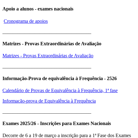
Apoio a alunos - exames nacionais
Cronograma de apoios
____________________________________
Matrizes - Provas Extraordinárias de Avaliação
Matrizes - Provas Extraordinárias de Avaliação
____________________________________
Informação-Prova de equivalência à Frequência - 2526
Calendário de Provas de Equivalência à Frequência, 1ª fase
Informação-prova de Equivalência à Frequência
____________________________________
Exames 2025/26 - Inscrições para Exames Nacionais
Decorre de 6 a 19 de março a inscrição para a 1ª Fase dos Exames