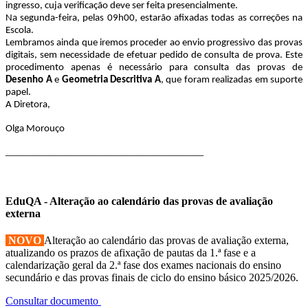
ingresso, cuja verificação deve ser feita presencialmente.
Na segunda-feira, pelas 09h00, estarão afixadas todas as correções na
Escola.
Lembramos ainda que iremos proceder ao envio progressivo das provas
digitais, sem necessidade de efetuar pedido de consulta de prova. Este
procedimento apenas é necessário para consulta das provas de
Desenho A
e
Geometria Descritiva A
, que foram realizadas em suporte
papel.
A Diretora,
Olga Morouço
____________________________________
EduQA - Alteração ao calendário das provas de avaliação
externa
NOVO
Alteração ao calendário das provas de avaliação externa,
atualizando os prazos de afixação de pautas da 1.ª fase e a
calendarização geral da 2.ª fase dos exames nacionais do ensino
secundário e das provas finais de ciclo do ensino básico 2025/2026.
Consultar documento