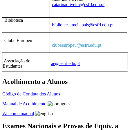
catarinaoliveira@esfrl.edu.pt
Biblioteca
bibliotecaameliapais@esfrl.edu.pt
Clube Europeu
clubeeuropeu@esfrl.edu.pt
Associação de
ae@esfrl.edu.pt
Estudantes
Acolhimento a Alunos
Código de Conduta dos Alunos
Manual de Acolhimento
Welcome manual
Exames Nacionais e Provas de Equiv. à