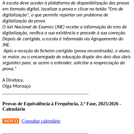
A escola deve aceder à plataforma de disponibilização das provas
em formato digital, localizar a prova e clicar no botão "Erro de
digitalização", o que permite reportar um problema de
digitalização da prova.
O Júri Nacional de Exames (JNE) recebe a informação do erro de
digitalização, verifica a sua existência e procede à sua correção.
Depois de corrigida, a escola é informada via Agrupamento do
JNE.
Após a receção do ficheiro corrigido (prova reconstruída), o aluno,
se maior, ou o encarregado de educação dispõe dos dois dias úteis
seguintes para, se assim o entender, solicitar a reapreciação da
prova."
A Diretora,
Olga Morouço
____________________________________
Provas de Equivalência à Frequência, 2.ª Fase, 2025/2026 -
Calendário
NOVO
Consultar calendário
____________________________________