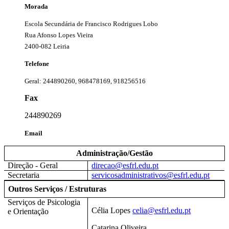
Morada
Escola Secundária de Francisco Rodrigues Lobo
Rua Afonso Lopes Vieira
2400-082 Leiria
Telefone
Geral: 244890260, 968478169, 918256516
Fax
244890269
Email
Administração/Gestão
Direção - Geral
direcao@esfrl.edu.pt
Secretaria
servicosadministrativos@esfrl.edu.pt
Outros Serviços / Estruturas
Serviços de Psicologia
Célia Lopes
celia@esfrl.edu.pt
e Orientação
Catarina Oliveira