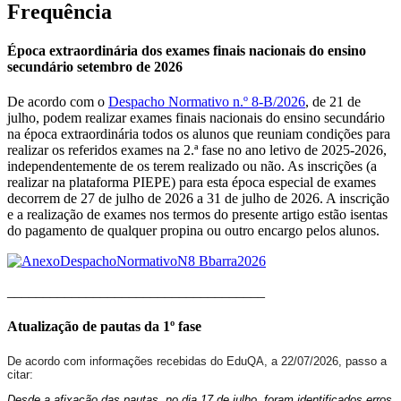
Frequência
Época extraordinária dos exames finais nacionais do ensino
secundário setembro de 2026
De acordo com o
Despacho Normativo n.º 8-B/2026
, de 21 de
julho, podem realizar exames finais nacionais do ensino secundário
na época extraordinária todos os alunos que reuniam condições para
realizar os referidos exames na 2.ª fase no ano letivo de 2025-2026,
independentemente de os terem realizado ou não. As inscrições (a
realizar na plataforma PIEPE) para esta época especial de exames
decorrem de 27 de julho de 2026 a 31 de julho de 2026. A inscrição
e a realização de exames nos termos do presente artigo estão isentas
do pagamento de qualquer propina ou outro encargo pelos alunos.
____________________________________
Atualização de pautas da 1º fase
De acordo com informações recebidas do EduQA, a 22/07/2026, passo a
citar:
Desde a afixação das pautas, no dia 17 de julho, foram identificados erros