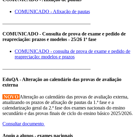
COMUNICADO - Afixação de pautas
____________________________________
COMUNICADO - Consulta de prova de exame e pedido de
reapreciação: prazos e modelos - 25/26 1ª fase
COMUNICADO - consulta de prova de exame e pedido de
reapreciação: modelos e prazos
____________________________________
EduQA - Alteração ao calendário das provas de avaliação
externa
NOVO
Alteração ao calendário das provas de avaliação externa,
atualizando os prazos de afixação de pautas da 1.ª fase e a
calendarização geral da 2.ª fase dos exames nacionais do ensino
secundário e das provas finais de ciclo do ensino básico 2025/2026.
Consultar documento
Apoio a alunos - exames nacionais