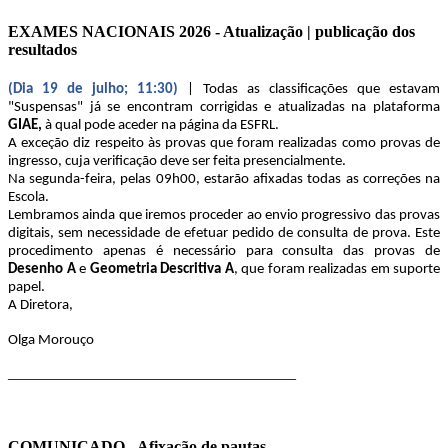
EXAMES NACIONAIS 2026 - Atualização | publicação dos
resultados
(Dia 19 de julho; 11:30)
| Todas as classificações que estavam
"Suspensas" já se encontram corrigidas e atualizadas na plataforma
GIAE,
à qual pode aceder na página da ESFRL.
A exceção diz respeito às provas que foram realizadas como provas de
ingresso, cuja verificação deve ser feita presencialmente.
Na segunda-feira, pelas 09h00, estarão afixadas todas as correções na
Escola.
Lembramos ainda que iremos proceder ao envio progressivo das provas
digitais, sem necessidade de efetuar pedido de consulta de prova. Este
procedimento apenas é necessário para consulta das provas de
Desenho A
e
Geometria Descritiva A
, que foram realizadas em suporte
papel.
A Diretora,
Olga Morouço
____________________________________
COMUNICADO - Afixação de pautas