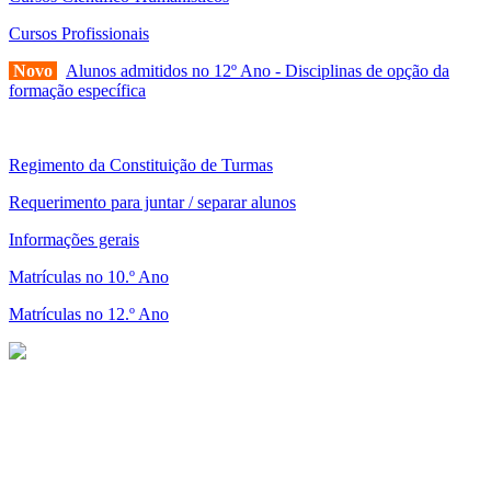
Cursos Profissionais
Novo
Alunos admitidos no 12º Ano - Disciplinas de opção da
formação específica
Regimento da Constituição de Turmas
Requerimento para juntar / separar alunos
Informações gerais
Matrículas no 10.º Ano
Matrículas no 12.º Ano