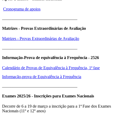
Cronograma de apoios
____________________________________
Matrizes - Provas Extraordinárias de Avaliação
Matrizes - Provas Extraordinárias de Avaliação
____________________________________
Informação-Prova de equivalência à Frequência - 2526
Calendário de Provas de Equivalência à Frequência, 1ª fase
Informação-prova de Equivalência à Frequência
____________________________________
Exames 2025/26 - Inscrições para Exames Nacionais
Decorre de 6 a 19 de março a inscrição para a 1ª Fase dos Exames
Nacionais (11º e 12º anos)