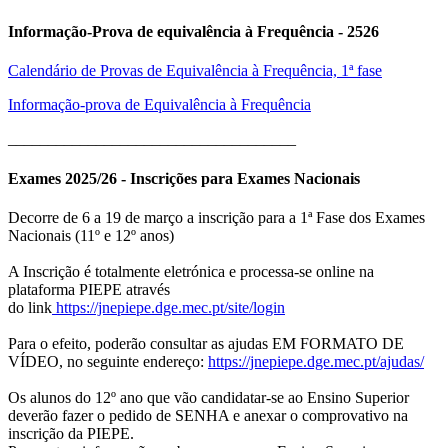
Informação-Prova de equivalência à Frequência - 2526
Calendário de Provas de Equivalência à Frequência, 1ª fase
Informação-prova de Equivalência à Frequência
____________________________________
Exames 2025/26 - Inscrições para Exames Nacionais
Decorre de 6 a 19 de março a inscrição para a 1ª Fase dos Exames
Nacionais (11º e 12º anos)
A Inscrição é totalmente eletrónica e processa-se online na
plataforma PIEPE através
do link
https://jnepiepe.dge.mec.pt/site/login
Para o efeito, poderão consultar as ajudas EM FORMATO DE
VÍDEO, no seguinte endereço:
https://jnepiepe.dge.mec.pt/ajudas/
Os alunos do 12º ano que vão candidatar-se ao Ensino Superior
deverão fazer o pedido de SENHA e anexar o comprovativo na
inscrição da PIEPE.