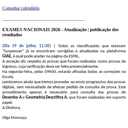
Consultar calendário
____________________________________
EXAMES NACIONAIS 2026 - Atualização | publicação dos
resultados
(Dia 19 de julho; 11:30)
| Todas as classificações que estavam
"Suspensas" já se encontram corrigidas e atualizadas na plataforma
GIAE,
à qual pode aceder na página da ESFRL.
A exceção diz respeito às provas que foram realizadas como provas de
ingresso, cuja verificação deve ser feita presencialmente.
Na segunda-feira, pelas 09h00, estarão afixadas todas as correções na
Escola.
Lembramos ainda que iremos proceder ao envio progressivo das provas
digitais, sem necessidade de efetuar pedido de consulta de prova. Este
procedimento apenas é necessário para consulta das provas de
Desenho A
e
Geometria Descritiva A
, que foram realizadas em suporte
papel.
A Diretora,
Olga Morouço
____________________________________