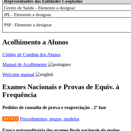
Representantes das Entidades Cooptadas
Centro de Saúde - Elemento a designar
IPL - Elemento a designar
PSP - Elemento a designar
Acolhimento a Alunos
Código de Conduta dos Alunos
Manual de Acolhimento
Welcome manual
Exames Nacionais e Provas de Equiv. à
Frequência
Pedidos de consulta de prova e reapreciação - 2ª fase
NOVO
Procedimentos, prazos, modelos
Época extraordinária dos exames finais nacionais do ensino