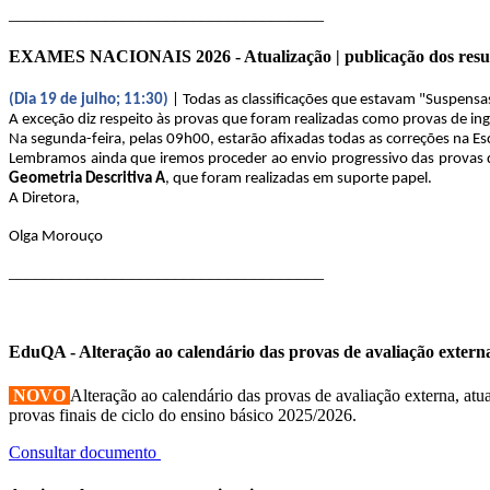
____________________________________
EXAMES NACIONAIS 2026 - Atualização | publicação dos resu
(Dia 19 de julho; 11:30)
| Todas as classificações que estavam "Suspensa
A exceção diz respeito às provas que foram realizadas como provas de ingr
Na segunda-feira, pelas 09h00, estarão afixadas todas as correções na Es
Lembramos ainda que iremos proceder ao envio progressivo das provas di
Geometria Descritiva A
, que foram realizadas em suporte papel.
A Diretora,
Olga Morouço
____________________________________
EduQA - Alteração ao calendário das provas de avaliação extern
NOVO
Alteração ao calendário das provas de avaliação externa, atua
provas finais de ciclo do ensino básico 2025/2026.
Consultar documento