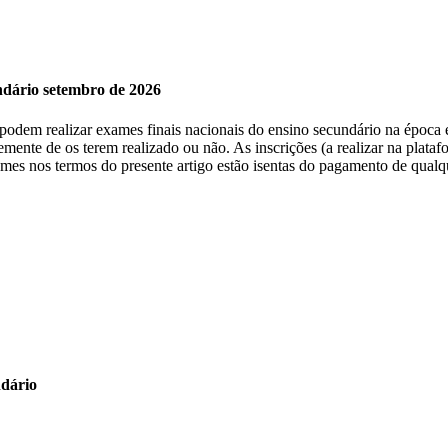
undário setembro de 2026
, podem realizar exames finais nacionais do ensino secundário na época 
emente de os terem realizado ou não. As inscrições (a realizar na plat
xames nos termos do presente artigo estão isentas do pagamento de qualq
ndário