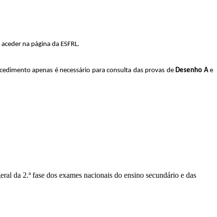
 aceder na página da ESFRL.
ocedimento apenas é necessário para consulta das provas de
Desenho A
e
geral da 2.ª fase dos exames nacionais do ensino secundário e das