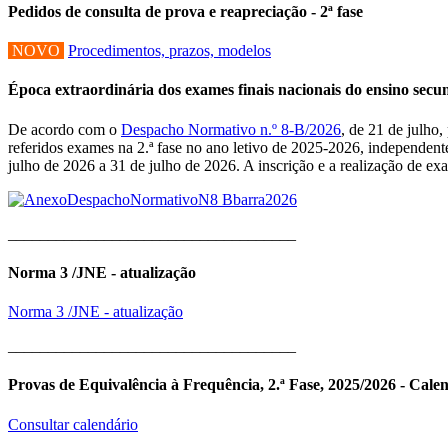
Pedidos de consulta de prova e reapreciação - 2ª fase
NOVO
Procedimentos, prazos, modelos
Época extraordinária dos exames finais nacionais do ensino sec
De acordo com o
Despacho Normativo n.º 8-B/2026
, de 21 de julho
referidos exames na 2.ª fase no ano letivo de 2025-2026, independent
julho de 2026 a 31 de julho de 2026. A inscrição e a realização de e
____________________________________
Norma 3 /JNE - atualização
Norma 3 /JNE - atualização
____________________________________
Provas de Equivalência à Frequência, 2.ª Fase, 2025/2026 - Cale
Consultar calendário