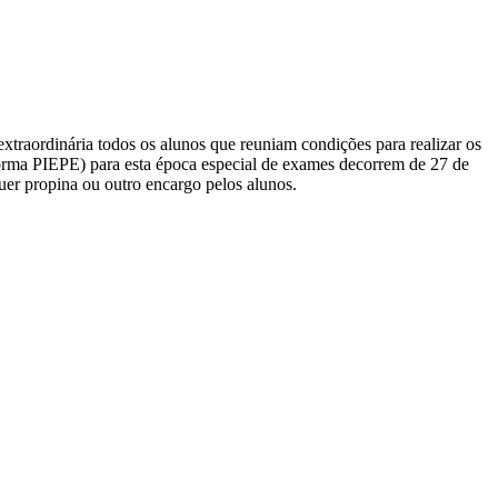
extraordinária todos os alunos que reuniam condições para realizar os
aforma PIEPE) para esta época especial de exames decorrem de 27 de
uer propina ou outro encargo pelos alunos.