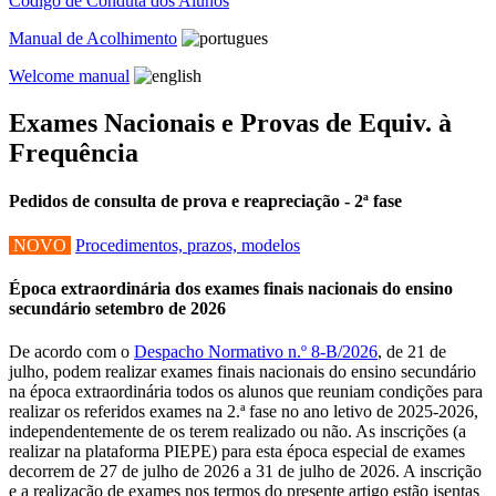
Código de Conduta dos Alunos
Manual de Acolhimento
Welcome manual
Exames Nacionais e Provas de Equiv. à
Frequência
Pedidos de consulta de prova e reapreciação - 2ª fase
NOVO
Procedimentos, prazos, modelos
Época extraordinária dos exames finais nacionais do ensino
secundário setembro de 2026
De acordo com o
Despacho Normativo n.º 8-B/2026
, de 21 de
julho, podem realizar exames finais nacionais do ensino secundário
na época extraordinária todos os alunos que reuniam condições para
realizar os referidos exames na 2.ª fase no ano letivo de 2025-2026,
independentemente de os terem realizado ou não. As inscrições (a
realizar na plataforma PIEPE) para esta época especial de exames
decorrem de 27 de julho de 2026 a 31 de julho de 2026. A inscrição
e a realização de exames nos termos do presente artigo estão isentas