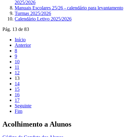
2025/2026
Manuais Escolares 25/26 - calendário para levantamento
Turmas 2025/2026
Calendário Letivo 2025/2026
Pág. 13 de 83
Início
Anterior
8
9
10
11
12
13
14
15
16
17
Seguinte
Fim
Acolhimento a Alunos