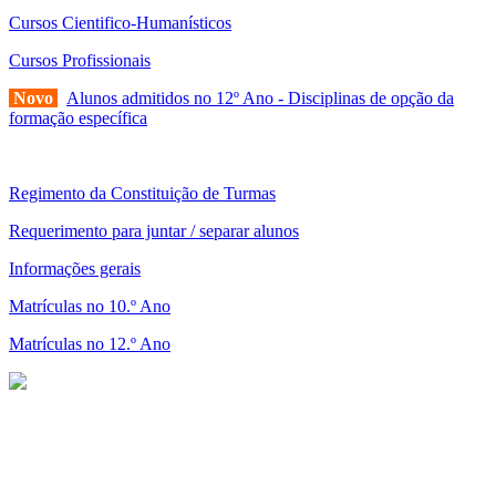
Cursos Cientifico-Humanísticos
Cursos Profissionais
Novo
Alunos admitidos no 12º Ano - Disciplinas de opção da
formação específica
Regimento da Constituição de Turmas
Requerimento para juntar / separar alunos
Informações gerais
Matrículas no 10.º Ano
Matrículas no 12.º Ano