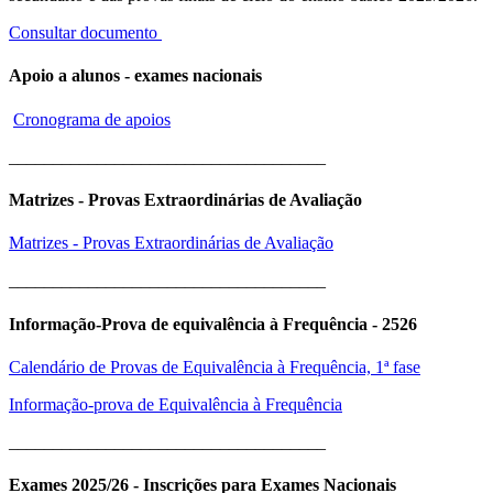
Consultar documento
Apoio a alunos - exames nacionais
Cronograma de apoios
____________________________________
Matrizes - Provas Extraordinárias de Avaliação
Matrizes - Provas Extraordinárias de Avaliação
____________________________________
Informação-Prova de equivalência à Frequência - 2526
Calendário de Provas de Equivalência à Frequência, 1ª fase
Informação-prova de Equivalência à Frequência
____________________________________
Exames 2025/26 - Inscrições para Exames Nacionais