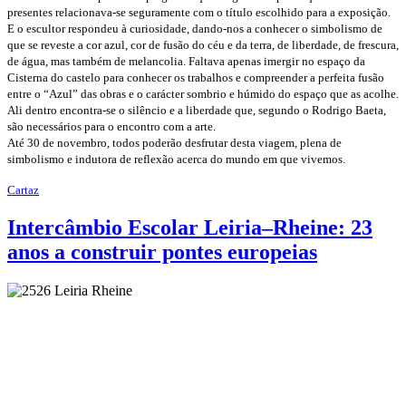
presentes relacionava-se seguramente com o título escolhido para a exposição.
E o escultor respondeu à curiosidade, dando-nos a conhecer o simbolismo de
que se reveste a cor azul, cor de fusão do céu e da terra, de liberdade, de frescura,
de água, mas também de melancolia. Faltava apenas imergir no espaço da
Cisterna do castelo para conhecer os trabalhos e compreender a perfeita fusão
entre o “Azul” das obras e o carácter sombrio e húmido do espaço que as acolhe.
Ali dentro encontra-se o silêncio e a liberdade que, segundo o Rodrigo Baeta,
são necessários para o encontro com a arte.
Até 30 de novembro, todos poderão desfrutar desta viagem, plena de
simbolismo e indutora de reflexão acerca do mundo em que vivemos.
Cartaz
Intercâmbio Escolar Leiria–Rheine: 23
anos a construir pontes europeias