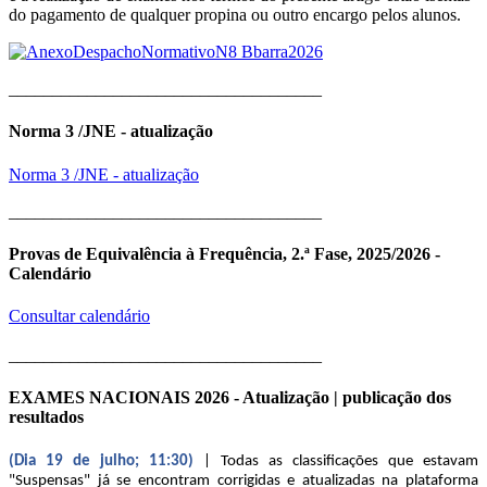
do pagamento de qualquer propina ou outro encargo pelos alunos.
____________________________________
Norma 3 /JNE - atualização
Norma 3 /JNE - atualização
____________________________________
Provas de Equivalência à Frequência, 2.ª Fase, 2025/2026 -
Calendário
Consultar calendário
____________________________________
EXAMES NACIONAIS 2026 - Atualização | publicação dos
resultados
(Dia 19 de julho; 11:30)
| Todas as classificações que estavam
"Suspensas" já se encontram corrigidas e atualizadas na plataforma