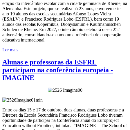
edição do intercâmbio escolar com a cidade geminada de Rheine, na
Alemanha. Este projeto, que se realiza há 23 anos, envolveu este
ano 19 alunos das escolas secundárias Afonso Lopes Vieira
(ESALV) e Francisco Rodrigues Lobo (ESFRL), bem como 19
alunos das escolas Kopernikus, Dionysianum e Kaufmännischen
Schulen de Rheine. Em 2027, o intercâmbio celebrará o seu 25.º
aniversário, consolidando-se como uma referência de cooperação
educativa internacional.
Ler mais...
Alunas e professoras da ESFRL
participam na conferência europeia -
IMAGINE
Entre os dias 15 e 17 de outubro, duas alunas, duas professoras e a
Diretora da Escola Secundária Francisco Rodrigues Lobo tiveram
oportunidade de participar na Conferência anual do Europroject –
Education without Frontiers, intitulada “IMAGINE – The School of