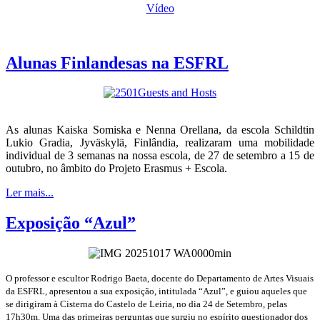
Vídeo
Alunas Finlandesas na ESFRL
As alunas Kaiska Somiska e Nenna Orellana, da escola Schildtin
Lukio Gradia, Jyväskylä, Finlândia, realizaram uma mobilidade
individual de 3 semanas na nossa escola, de 27 de setembro a 15 de
outubro, no âmbito do Projeto Erasmus + Escola.
Ler mais...
Exposição “Azul”
O professor e escultor Rodrigo Baeta, docente do Departamento de Artes Visuais
da ESFRL, apresentou a sua exposição, intitulada “Azul”, e guiou aqueles que
se dirigiram à Cisterna do Castelo de Leiria, no dia 24 de Setembro, pelas
17h30m. Uma das primeiras perguntas que surgiu no espírito questionador dos