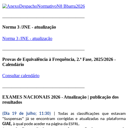
____________________________________
Norma 3 /JNE - atualização
Norma 3 /JNE - atualização
____________________________________
Provas de Equivalência à Frequência, 2.ª Fase, 2025/2026 -
Calendário
Consultar calendário
____________________________________
EXAMES NACIONAIS 2026 - Atualização | publicação dos
resultados
(Dia 19 de julho; 11:30)
| Todas as classificações que estavam
"Suspensas" já se encontram corrigidas e atualizadas na plataforma
GIAE,
à qual pode aceder na página da ESFRL.