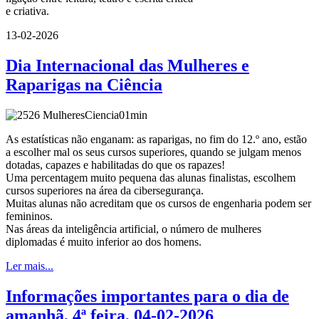
e criativa.
13-02-2026
Dia Internacional das Mulheres e
Raparigas na Ciência
As estatísticas não enganam: as raparigas, no fim do 12.º ano, estão
a escolher mal os seus cursos superiores, quando se julgam menos
dotadas, capazes e habilitadas do que os rapazes!
Uma percentagem muito pequena das alunas finalistas, escolhem
cursos superiores na área da cibersegurança.
Muitas alunas não acreditam que os cursos de engenharia podem ser
femininos.
Nas áreas da inteligência artificial, o número de mulheres
diplomadas é muito inferior ao dos homens.
Ler mais...
Informações importantes para o dia de
amanhã, 4ª feira, 04-02-2026