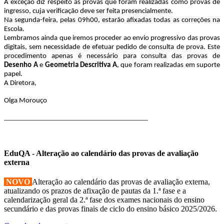
A exceção diz respeito às provas que foram realizadas como provas de
ingresso, cuja verificação deve ser feita presencialmente.
Na segunda-feira, pelas 09h00, estarão afixadas todas as correções na
Escola.
Lembramos ainda que iremos proceder ao envio progressivo das provas
digitais, sem necessidade de efetuar pedido de consulta de prova. Este
procedimento apenas é necessário para consulta das provas de
Desenho A
e
Geometria Descritiva A
, que foram realizadas em suporte
papel.
A Diretora,
Olga Morouço
____________________________________
EduQA - Alteração ao calendário das provas de avaliação
externa
NOVO
Alteração ao calendário das provas de avaliação externa,
atualizando os prazos de afixação de pautas da 1.ª fase e a
calendarização geral da 2.ª fase dos exames nacionais do ensino
secundário e das provas finais de ciclo do ensino básico 2025/2026.