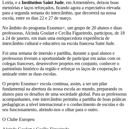
Leiria, e a
Institution Saint Jude
, em Armentières, deixou boas
memórias e laços reforçados, ficando agora a expectativa elevada
para a segunda semana do intercâmbio, que decorrerá na nossa
escola, entre os dias 22 e 27 de março.
No âmbito do programa Erasmus+, um grupo de 20 alunos e duas
professoras, Alcinda Goulart e Cecília Figueiredo, participou, de 18
a 24 de janeiro, em mais uma enriquecedora experiência de
intercâmbio cultural e educativo na escola francesa Saint Jude.
Foi uma semana de imersão e partilha, durante a qual alunos e
professoras tiveram a oportunidade de participar em aulas com os
colegas franceses, desenvolver projetos em conjunto, conhecer o
património histórico da região e reforçar os laços de cooperação e
amizade entre as duas escolas.
O projeto Erasmus+ escola continua, assim, a ser um pilar
fundamental na abertura da nossa escola ao mundo, preparando os
alunos para os desafios de uma sociedade global. Para as professoras
acompanhantes, este intercâmbio permitiu a partilha de boas práticas
pedagógicas a nível internacional e o conhecimento de escolas e do
seu funcionamento, abrindo-nos o olhar para o outro.
O Clube Europeu