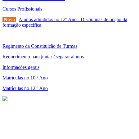
Cursos Profissionais
Novo
Alunos admitidos no 12º Ano - Disciplinas de opção da
formação específica
Regimento da Constituição de Turmas
Requerimento para juntar / separar alunos
Informações gerais
Matrículas no 10.º Ano
Matrículas no 12.º Ano