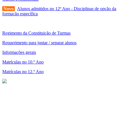
Novo
Alunos admitidos no 12º Ano - Disciplinas de opção da
formação específica
Regimento da Constituição de Turmas
Requerimento para juntar / separar alunos
Informações gerais
Matrículas no 10.º Ano
Matrículas no 12.º Ano