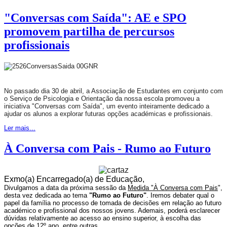
"Conversas com Saída": AE e SPO
promovem partilha de percursos
profissionais
No passado dia 30 de abril, a Associação de Estudantes em conjunto com
o Serviço de Psicologia e Orientação da nossa escola promoveu a
iniciativa "Conversas com Saída", um evento inteiramente dedicado a
ajudar os alunos a explorar futuras opções académicas e profissionais.
Ler mais...
À Conversa com Pais - Rumo ao Futuro
Exmo(a)
Encarregado(a) de Educação,
Divulgamos a data da próxima sessão da
Medida "À Conversa com Pais
",
d
esta vez dedicada ao tema
"Rumo ao Futuro"
.
Iremos debater qual o
papel da família no processo de tomada de decisões em relação ao
futuro
académico e profissional dos nossos jovens.
Ademais, poderá esclarecer
dúvidas relativamente ao acesso ao ensino superior, à escolha das
opções de 12º ano, entre outras.