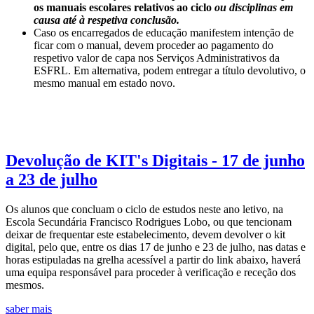
os manuais escolares relativos ao ciclo
ou disciplinas em
causa até à respetiva conclusão.
Caso os encarregados de educação manifestem intenção de
ficar com o manual, devem proceder ao pagamento do
respetivo valor de capa nos Serviços Administrativos da
ESFRL. Em alternativa, podem entregar a título devolutivo, o
mesmo manual em estado novo.
Devolução de KIT's Digitais - 17 de junho
a 23 de julho
Os alunos que concluam o ciclo de estudos neste ano letivo, na
Escola Secundária Francisco Rodrigues Lobo, ou que tencionam
deixar de frequentar este estabelecimento, devem devolver o kit
digital, pelo que, entre os dias 17 de junho e 23 de julho, nas datas e
horas estipuladas na grelha acessível a partir do link abaixo, haverá
uma equipa responsável para proceder à verificação e receção dos
mesmos.
saber mais