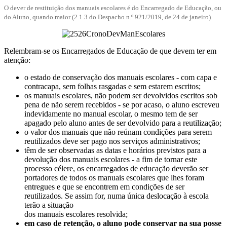
O dever de restituição dos manuais escolares é do Encarregado de Educação, ou
do Aluno, quando maior (2.1.3 do Despacho n.º 921/2019, de 24 de janeiro).
Relembram-se os Encarregados de Educação de que devem ter em
atenção:
o estado de conservação dos manuais escolares - com capa e
contracapa, sem folhas rasgadas e sem estarem escritos;
os manuais escolares, não podem ser devolvidos escritos sob
pena de não serem recebidos - se por acaso, o aluno escreveu
indevidamente no manual escolar, o mesmo tem de ser
apagado pelo aluno antes de ser devolvido para a reutilização;
o valor dos manuais que não reúnam condições para serem
reutilizados deve ser pago nos serviços administrativos;
têm de ser observadas as datas e horários previstos para a
devolução dos manuais escolares - a fim de tornar este
processo célere, os encarregados de educação deverão ser
portadores de todos os manuais escolares que lhes foram
entregues e que se encontrem em condições de ser
reutilizados. Se assim for, numa única deslocação à escola
terão a situação
dos manuais escolares resolvida;
em caso de retenção, o aluno pode conservar na sua posse