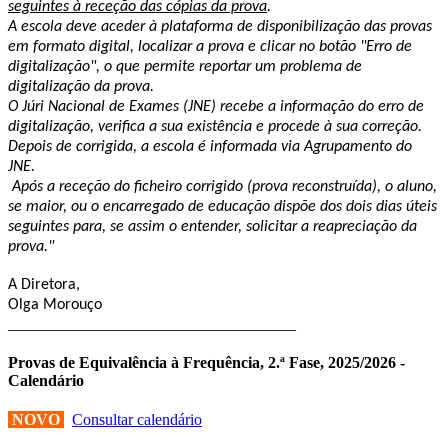
seguintes à receção das cópias da prova
.
A escola deve aceder à plataforma de disponibilização das provas
em formato digital, localizar a prova e clicar no botão "Erro de
digitalização", o que permite reportar um problema de
digitalização da prova.
O Júri Nacional de Exames (JNE) recebe a informação do erro de
digitalização, verifica a sua existência e procede à sua correção.
Depois de corrigida, a escola é informada via Agrupamento do
JNE.
Após a receção do ficheiro corrigido (prova reconstruída), o aluno,
se maior, ou o encarregado de educação dispõe dos dois dias úteis
seguintes para, se assim o entender, solicitar a reapreciação da
prova."
A Diretora,
Olga Morouço
____________________________________
Provas de Equivalência à Frequência, 2.ª Fase, 2025/2026 -
Calendário
NOVO
Consultar calendário