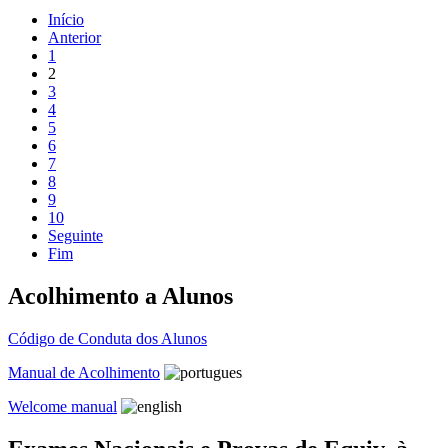
Início
Anterior
1
2
3
4
5
6
7
8
9
10
Seguinte
Fim
Acolhimento a Alunos
Código de Conduta dos Alunos
Manual de Acolhimento
Welcome manual