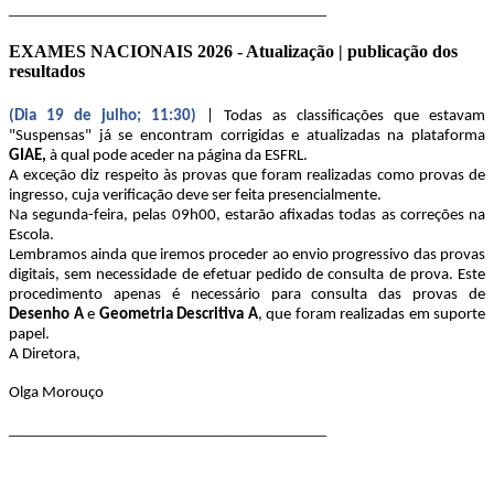
____________________________________
EXAMES NACIONAIS 2026 - Atualização | publicação dos
resultados
(Dia 19 de julho; 11:30)
| Todas as classificações que estavam
"Suspensas" já se encontram corrigidas e atualizadas na plataforma
GIAE,
à qual pode aceder na página da ESFRL.
A exceção diz respeito às provas que foram realizadas como provas de
ingresso, cuja verificação deve ser feita presencialmente.
Na segunda-feira, pelas 09h00, estarão afixadas todas as correções na
Escola.
Lembramos ainda que iremos proceder ao envio progressivo das provas
digitais, sem necessidade de efetuar pedido de consulta de prova. Este
procedimento apenas é necessário para consulta das provas de
Desenho A
e
Geometria Descritiva A
, que foram realizadas em suporte
papel.
A Diretora,
Olga Morouço
____________________________________