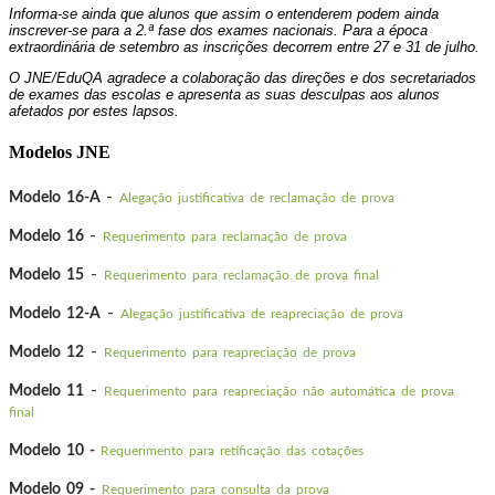
Informa-se ainda que alunos que assim o entenderem podem ainda
inscrever-se para a 2.ª fase dos exames nacionais. Para a época
extraordinária de setembro as inscrições decorrem entre 27 e 31 de julho.
O JNE/EduQA agradece a colaboração das direções e dos secretariados
de exames das escolas e apresenta as suas desculpas aos alunos
afetados por estes lapsos.
Modelos JNE
-
Modelo 16-A
Alegação justificativa de reclamação de prova
-
Modelo 16
Requerimento para reclamação de prova
-
Modelo 15
Requerimento para reclamação de prova final
-
Modelo 12-A
Alegação justificativa de reapreciação de prova
-
Modelo 12
Requerimento para reapreciação de prova
-
Modelo 11
Requerimento para reapreciação não automática de prova
final
Modelo 10 -
Requerimento para retificação das cotações
Modelo 09 -
Requerimento para consulta da prova