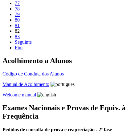
77
78
79
80
81
82
83
Seguinte
Fim
Acolhimento a Alunos
Código de Conduta dos Alunos
Manual de Acolhimento
Welcome manual
Exames Nacionais e Provas de Equiv. à
Frequência
Pedidos de consulta de prova e reapreciação - 2ª fase