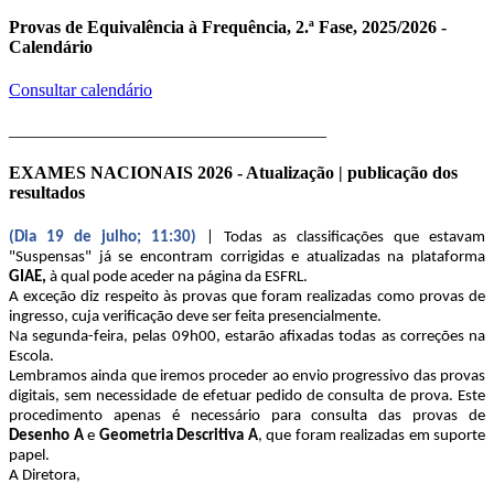
Provas de Equivalência à Frequência, 2.ª Fase, 2025/2026 -
Calendário
Consultar calendário
____________________________________
EXAMES NACIONAIS 2026 - Atualização | publicação dos
resultados
(Dia 19 de julho; 11:30)
| Todas as classificações que estavam
"Suspensas" já se encontram corrigidas e atualizadas na plataforma
GIAE,
à qual pode aceder na página da ESFRL.
A exceção diz respeito às provas que foram realizadas como provas de
ingresso, cuja verificação deve ser feita presencialmente.
Na segunda-feira, pelas 09h00, estarão afixadas todas as correções na
Escola.
Lembramos ainda que iremos proceder ao envio progressivo das provas
digitais, sem necessidade de efetuar pedido de consulta de prova. Este
procedimento apenas é necessário para consulta das provas de
Desenho A
e
Geometria Descritiva A
, que foram realizadas em suporte
papel.
A Diretora,