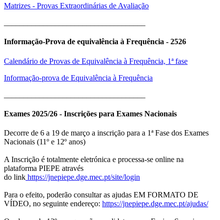
Matrizes - Provas Extraordinárias de Avaliação
____________________________________
Informação-Prova de equivalência à Frequência - 2526
Calendário de Provas de Equivalência à Frequência, 1ª fase
Informação-prova de Equivalência à Frequência
____________________________________
Exames 2025/26 - Inscrições para Exames Nacionais
Decorre de 6 a 19 de março a inscrição para a 1ª Fase dos Exames
Nacionais (11º e 12º anos)
A Inscrição é totalmente eletrónica e processa-se online na
plataforma PIEPE através
do link
https://jnepiepe.dge.mec.pt/site/login
Para o efeito, poderão consultar as ajudas EM FORMATO DE
VÍDEO, no seguinte endereço:
https://jnepiepe.dge.mec.pt/ajudas/