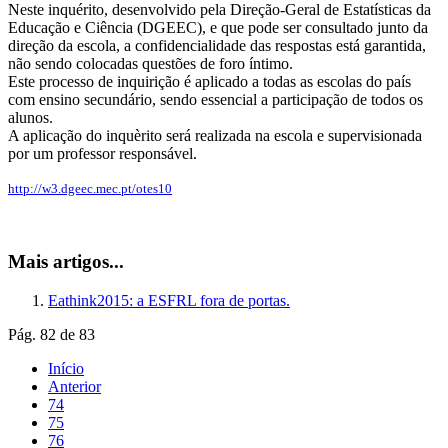
Neste inquérito, desenvolvido pela Direção-Geral de Estatísticas da
Educação e Ciência (DGEEC), e que pode ser consultado junto da
direção da escola, a confidencialidade das respostas está garantida,
não sendo colocadas questões de foro íntimo.
Este processo de inquirição é aplicado a todas as escolas do país
com ensino secundário, sendo essencial a participação de todos os
alunos.
A aplicação do inquèrito será realizada na escola e supervisionada
por um professor responsável.​
http://w3.dgeec.mec.pt/otes10
Mais artigos...
Eathink2015: a ESFRL fora de portas.
Pág. 82 de 83
Início
Anterior
74
75
76