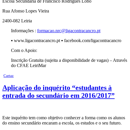
Escola Secundária de Francisco Rodrigues Lobo
Rua Afonso Lopes Vieira
2400-082 Leiria
Informações :
formacao.nrc@ligacontracancro.pt
▪ www.ligacontracancro.pt ▪ facebook.com/ligacontracancro
Com o Apoio:
Inscrição Gratuita (sujeita a disponibilidade de vagas) – Através
do CFAE LeiriMar
Cartaz
Aplicação do inquérito “estudantes à
entrada do secundário em 2016/2017”
Este inquérito tem como objetivo conhecer a forma como os alunos
do ensino secundário encaram a escola, os estudos e o seu futuro.