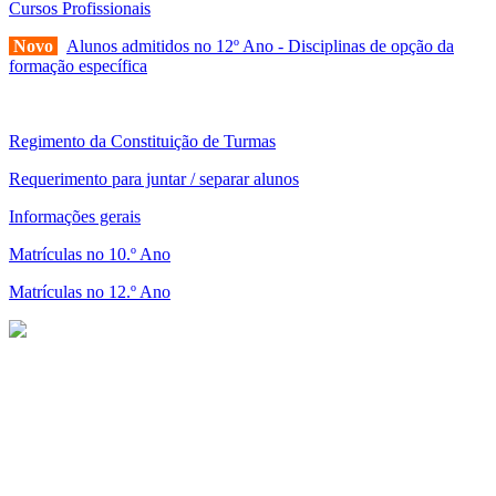
Cursos Profissionais
Novo
Alunos admitidos no 12º Ano - Disciplinas de opção da
formação específica
Regimento da Constituição de Turmas
Requerimento para juntar / separar alunos
Informações gerais
Matrículas no 10.º Ano
Matrículas no 12.º Ano