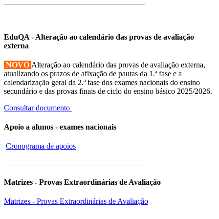
____________________________________
EduQA - Alteração ao calendário das provas de avaliação
externa
NOVO
Alteração ao calendário das provas de avaliação externa,
atualizando os prazos de afixação de pautas da 1.ª fase e a
calendarização geral da 2.ª fase dos exames nacionais do ensino
secundário e das provas finais de ciclo do ensino básico 2025/2026.
Consultar documento
Apoio a alunos - exames nacionais
Cronograma de apoios
____________________________________
Matrizes - Provas Extraordinárias de Avaliação
Matrizes - Provas Extraordinárias de Avaliação
____________________________________