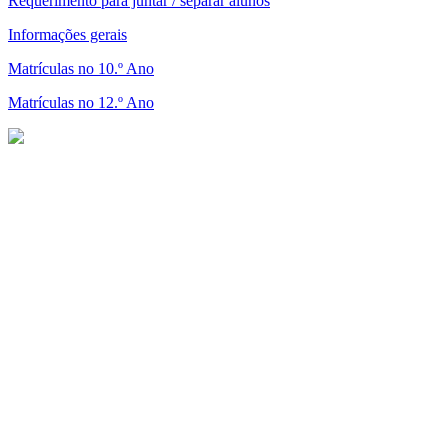
Requerimento para juntar / separar alunos
Informações gerais
Matrículas no 10.º Ano
Matrículas no 12.º Ano