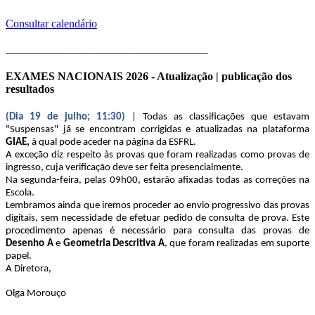
Consultar calendário
____________________________________
EXAMES NACIONAIS 2026 - Atualização | publicação dos
resultados
(Dia 19 de julho; 11:30)
| Todas as classificações que estavam
"Suspensas" já se encontram corrigidas e atualizadas na plataforma
GIAE,
à qual pode aceder na página da ESFRL.
A exceção diz respeito às provas que foram realizadas como provas de
ingresso, cuja verificação deve ser feita presencialmente.
Na segunda-feira, pelas 09h00, estarão afixadas todas as correções na
Escola.
Lembramos ainda que iremos proceder ao envio progressivo das provas
digitais, sem necessidade de efetuar pedido de consulta de prova. Este
procedimento apenas é necessário para consulta das provas de
Desenho A
e
Geometria Descritiva A
, que foram realizadas em suporte
papel.
A Diretora,
Olga Morouço