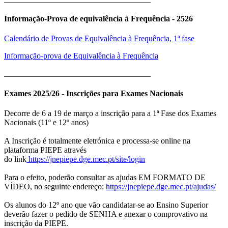
Informação-Prova de equivalência à Frequência - 2526
Calendário de Provas de Equivalência à Frequência, 1ª fase
Informação-prova de Equivalência à Frequência
____________________________________
Exames 2025/26 - Inscrições para Exames Nacionais
Decorre de 6 a 19 de março a inscrição para a 1ª Fase dos Exames
Nacionais (11º e 12º anos)
A Inscrição é totalmente eletrónica e processa-se online na
plataforma PIEPE através
do link
https://jnepiepe.dge.mec.pt/site/login
Para o efeito, poderão consultar as ajudas EM FORMATO DE
VÍDEO, no seguinte endereço:
https://jnepiepe.dge.mec.pt/ajudas/
Os alunos do 12º ano que vão candidatar-se ao Ensino Superior
deverão fazer o pedido de SENHA e anexar o comprovativo na
inscrição da PIEPE.