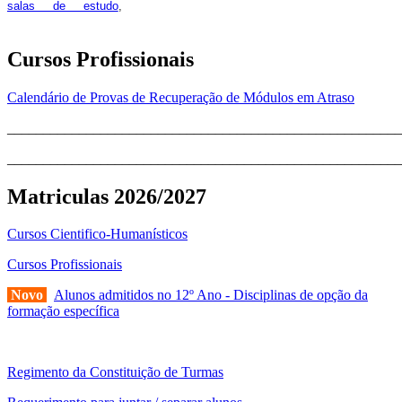
pois os respetivos horários poderão
salas de estudo
,
sofrer alguns reajustes ao longo do ano letivo.
Cursos Profissionais
Calendário de Provas de Recuperação de Módulos em Atraso
_______________________________________________________
_______________________________________________________
Matriculas 2026/2027
Cursos Cientifico-Humanísticos
Cursos Profissionais
Novo
Alunos admitidos no 12º Ano - Disciplinas de opção da
formação específica
Regimento da Constituição de Turmas