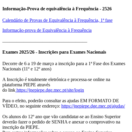
Informação-Prova de equivalência à Frequência - 2526
Calendário de Provas de Equivalência à Frequência, 1ª fase
Informação-prova de Equivalência à Frequência
____________________________________
Exames 2025/26 - Inscrições para Exames Nacionais
Decorre de 6 a 19 de março a inscrição para a 1ª Fase dos Exames
Nacionais (11º e 12º anos)
A Inscrição é totalmente eletrónica e processa-se online na
plataforma PIEPE através
do link
https://jnepiepe.dge.mec.pt/site/login
Para o efeito, poderão consultar as ajudas EM FORMATO DE
VÍDEO, no seguinte endereço:
https://jnepiepe.dge.mec.pt/ajudas/
Os alunos do 12º ano que vão candidatar-se ao Ensino Superior
deverão fazer o pedido de SENHA e anexar o comprovativo na
inscrição da PIEPE.