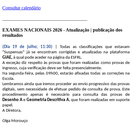
Consultar calendário
____________________________________
EXAMES NACIONAIS 2026 - Atualização | publicação dos
resultados
(Dia 19 de julho; 11:30)
| Todas as classificações que estavam
"Suspensas" já se encontram corrigidas e atualizadas na plataforma
GIAE,
à qual pode aceder na página da ESFRL.
A exceção diz respeito às provas que foram realizadas como provas de
ingresso, cuja verificação deve ser feita presencialmente.
Na segunda-feira, pelas 09h00, estarão afixadas todas as correções na
Escola.
Lembramos ainda que iremos proceder ao envio progressivo das provas
digitais, sem necessidade de efetuar pedido de consulta de prova. Este
procedimento apenas é necessário para consulta das provas de
Desenho A
e
Geometria Descritiva A
, que foram realizadas em suporte
papel.
A Diretora,
Olga Morouço
____________________________________