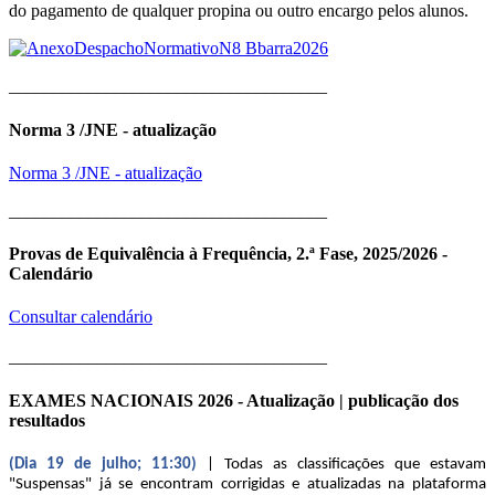
do pagamento de qualquer propina ou outro encargo pelos alunos.
____________________________________
Norma 3 /JNE - atualização
Norma 3 /JNE - atualização
____________________________________
Provas de Equivalência à Frequência, 2.ª Fase, 2025/2026 -
Calendário
Consultar calendário
____________________________________
EXAMES NACIONAIS 2026 - Atualização | publicação dos
resultados
(Dia 19 de julho; 11:30)
| Todas as classificações que estavam
"Suspensas" já se encontram corrigidas e atualizadas na plataforma