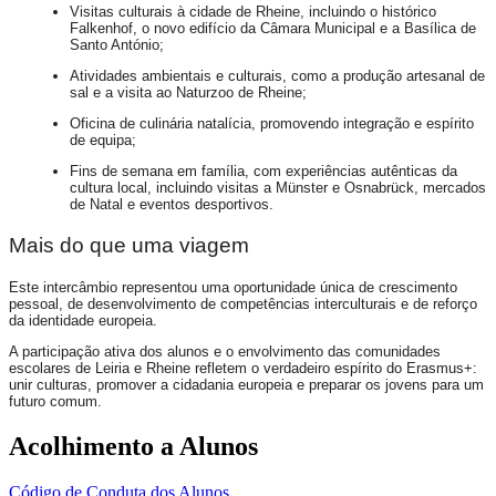
Visitas culturais à cidade de Rheine, incluindo o histórico
Falkenhof, o novo edifício da Câmara Municipal e a Basílica de
Santo António;
Atividades ambientais e culturais, como a produção artesanal de
sal e a visita ao Naturzoo de Rheine;
Oficina de culinária natalícia, promovendo integração e espírito
de equipa;
Fins de semana em família, com experiências autênticas da
cultura local, incluindo visitas a Münster e Osnabrück, mercados
de Natal e eventos desportivos.
Mais do que uma viagem
Este intercâmbio representou uma oportunidade única de crescimento
pessoal, de desenvolvimento de competências interculturais e de reforço
da identidade europeia.
A participação ativa dos alunos e o envolvimento das comunidades
escolares de Leiria e Rheine refletem o verdadeiro espírito do Erasmus+:
unir culturas, promover a cidadania europeia e preparar os jovens para um
futuro comum.
Acolhimento a Alunos
Código de Conduta dos Alunos