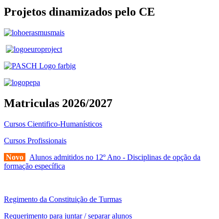
Projetos dinamizados pelo CE
Matriculas 2026/2027
Cursos Cientifico-Humanísticos
Cursos Profissionais
Novo
Alunos admitidos no 12º Ano - Disciplinas de opção da
formação específica
Regimento da Constituição de Turmas
Requerimento para juntar / separar alunos