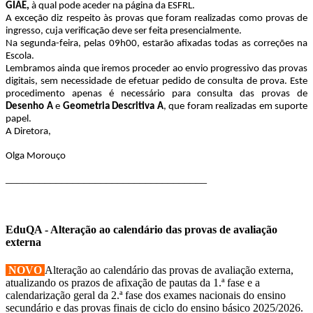
GIAE,
à qual pode aceder na página da ESFRL.
A exceção diz respeito às provas que foram realizadas como provas de
ingresso, cuja verificação deve ser feita presencialmente.
Na segunda-feira, pelas 09h00, estarão afixadas todas as correções na
Escola.
Lembramos ainda que iremos proceder ao envio progressivo das provas
digitais, sem necessidade de efetuar pedido de consulta de prova. Este
procedimento apenas é necessário para consulta das provas de
Desenho A
e
Geometria Descritiva A
, que foram realizadas em suporte
papel.
A Diretora,
Olga Morouço
____________________________________
EduQA - Alteração ao calendário das provas de avaliação
externa
NOVO
Alteração ao calendário das provas de avaliação externa,
atualizando os prazos de afixação de pautas da 1.ª fase e a
calendarização geral da 2.ª fase dos exames nacionais do ensino
secundário e das provas finais de ciclo do ensino básico 2025/2026.