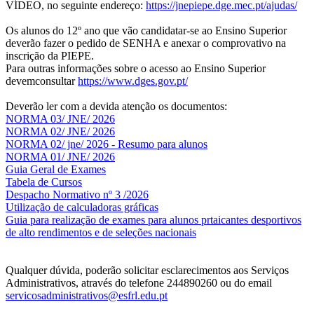
VÍDEO, no seguinte endereço:
https://jnepiepe.dge.mec.pt/ajudas/
Os alunos do 12º ano que vão candidatar-se ao Ensino Superior
deverão fazer o pedido de SENHA e anexar o comprovativo na
inscrição da PIEPE.
Para outras informações sobre o acesso ao Ensino Superior
devemconsultar
https://www.dges.gov.pt/
Deverão ler com a devida atenção os documentos:
NORMA 03/ JNE/ 2026
NORMA 02/ JNE/ 2026
NORMA 02/ jne/ 2026 - Resumo para alunos
NORMA 01/ JNE/ 2026
Guia Geral de Exames
Tabela de Cursos
Despacho Normativo nº 3 /2026
Utilização de calculadoras gráficas
NOV
O
Guia para realização de exames para alunos prtaicantes desportivos
de alto rendimentos e de seleções nacionais
Qualquer dúvida, poderão solicitar esclarecimentos aos Serviços
Administrativos, através do telefone 244890260 ou do email
servicosadministrativos@esfrl.edu.pt