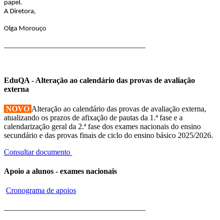
papel.
A Diretora,
Olga Morouço
____________________________________
EduQA - Alteração ao calendário das provas de avaliação
externa
NOVO
Alteração ao calendário das provas de avaliação externa,
atualizando os prazos de afixação de pautas da 1.ª fase e a
calendarização geral da 2.ª fase dos exames nacionais do ensino
secundário e das provas finais de ciclo do ensino básico 2025/2026.
Consultar documento
Apoio a alunos - exames nacionais
Cronograma de apoios
____________________________________