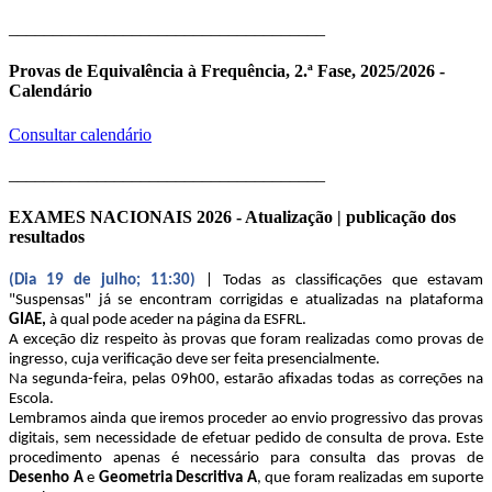
____________________________________
Provas de Equivalência à Frequência, 2.ª Fase, 2025/2026 -
Calendário
Consultar calendário
____________________________________
EXAMES NACIONAIS 2026 - Atualização | publicação dos
resultados
(Dia 19 de julho; 11:30)
| Todas as classificações que estavam
"Suspensas" já se encontram corrigidas e atualizadas na plataforma
GIAE,
à qual pode aceder na página da ESFRL.
A exceção diz respeito às provas que foram realizadas como provas de
ingresso, cuja verificação deve ser feita presencialmente.
Na segunda-feira, pelas 09h00, estarão afixadas todas as correções na
Escola.
Lembramos ainda que iremos proceder ao envio progressivo das provas
digitais, sem necessidade de efetuar pedido de consulta de prova. Este
procedimento apenas é necessário para consulta das provas de
Desenho A
e
Geometria Descritiva A
, que foram realizadas em suporte