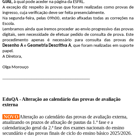
GIAE,
à qual pode aceder na página da ESFRL.
A exceção diz respeito às provas que foram realizadas como provas de
ingresso, cuja verificação deve ser feita presencialmente.
Na segunda-feira, pelas 09h00, estarão afixadas todas as correções na
Escola.
Lembramos ainda que iremos proceder ao envio progressivo das provas
digitais, sem necessidade de efetuar pedido de consulta de prova. Este
procedimento apenas é necessário para consulta das provas de
Desenho A
e
Geometria Descritiva A
, que foram realizadas em suporte
papel.
A Diretora,
Olga Morouço
____________________________________
EduQA - Alteração ao calendário das provas de avaliação
externa
NOVO
Alteração ao calendário das provas de avaliação externa,
atualizando os prazos de afixação de pautas da 1.ª fase e a
calendarização geral da 2.ª fase dos exames nacionais do ensino
secundário e das provas finais de ciclo do ensino básico 2025/2026.