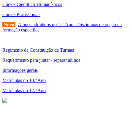
Cursos Cientifico-Humanísticos
Cursos Profissionais
Novo
Alunos admitidos no 12º Ano - Disciplinas de opção da
formação específica
Regimento da Constituição de Turmas
Requerimento para juntar / separar alunos
Informações gerais
Matrículas no 10.º Ano
Matrículas no 12.º Ano