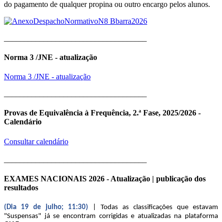
do pagamento de qualquer propina ou outro encargo pelos alunos.
____________________________________
Norma 3 /JNE - atualização
Norma 3 /JNE - atualização
____________________________________
Provas de Equivalência à Frequência, 2.ª Fase, 2025/2026 -
Calendário
Consultar calendário
____________________________________
EXAMES NACIONAIS 2026 - Atualização | publicação dos
resultados
(Dia 19 de julho; 11:30)
| Todas as classificações que estavam
"Suspensas" já se encontram corrigidas e atualizadas na plataforma